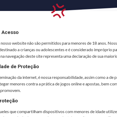
e Acesso
e nosso website não são permitidos para menores de 18 anos. Nos
destinado a crianças ou adolescentes e é considerado impróprio pa
r na navegação deste site representa uma declaração de sua maiori
dade de Proteção
minação da internet, é nossa responsabilidade, assim como a de p
teger menores contra a prática de jogos online e apostas, bem co
s promovem.
roteção
eles que compartilham dispositivos com menores de idade utilize