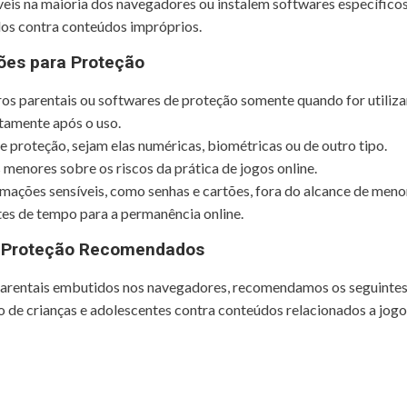
veis na maioria dos navegadores ou instalem softwares específico
os contra conteúdos impróprios.
es para Proteção
tros parentais ou softwares de proteção somente quando for utiliz
tamente após o uso.
de proteção, sejam elas numéricas, biométricas ou de outro tipo.
 menores sobre os riscos da prática de jogos online.
ações sensíveis, como senhas e cartões, fora do alcance de meno
tes de tempo para a permanência online.
e Proteção Recomendados
 parentais embutidos nos navegadores, recomendamos os seguintes
o de crianças e adolescentes contra conteúdos relacionados a jogo