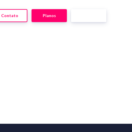
Contato
Planos
Blog