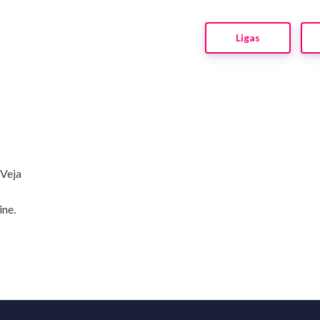
Ligas
 Veja
ine.